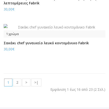
λεπτομέρειες Fabrik
30,00€
1 χρώμα
Σακάκι chef γυναικείο λευκό κοντομάνικο Fabrik
30,00€
1
2
>
>|
Εμφάνιση 1 έως 16 από 23 (2 Σελ.)